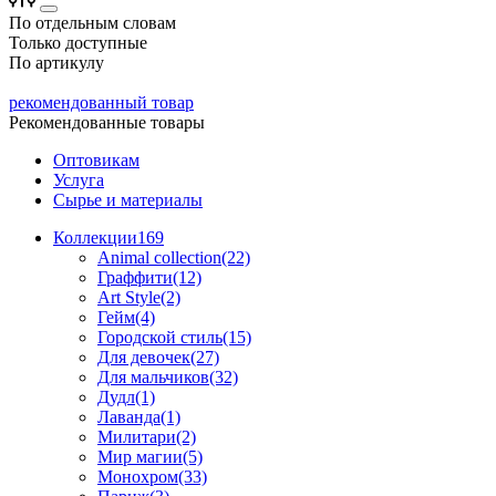
По отдельным словам
Только доступные
По артикулу
рекомендованный товар
Рекомендованные товары
Оптовикам
Услуга
Сырье и материалы
Коллекции
169
Animal collection(22)
Граффити(12)
Art Style(2)
Гейм(4)
Городской стиль(15)
Для девочек(27)
Для мальчиков(32)
Дудл(1)
Лаванда(1)
Милитари(2)
Мир магии(5)
Монохром(33)