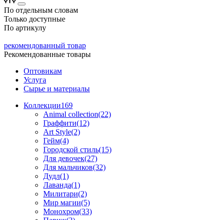
По отдельным словам
Только доступные
По артикулу
рекомендованный товар
Рекомендованные товары
Оптовикам
Услуга
Сырье и материалы
Коллекции
169
Animal collection(22)
Граффити(12)
Art Style(2)
Гейм(4)
Городской стиль(15)
Для девочек(27)
Для мальчиков(32)
Дудл(1)
Лаванда(1)
Милитари(2)
Мир магии(5)
Монохром(33)