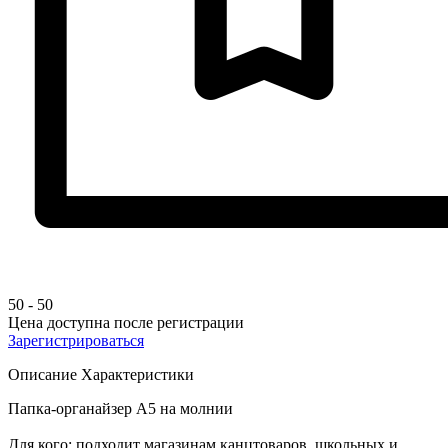
50
-
50
Цена доступна после регистрации
Зарегистрироваться
Описание
Характеристики
Папка-органайзер А5 на молнии
Для кого: подходит магазинам канцтоваров, школьных и