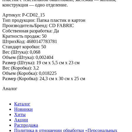
конструкция — одно отделение.
Артикул: P-CD02_15
Тип продукции: Папка пластик и картон
Производитель/Бренд: CD FABRIC
Собственная разработка: Да
Кратность продаж: 50
ШтрихКод: 4680147783781
Стандарт коробки: 50
Вес (Штука): 0,068
Объем (Штука): 0,002404
Размер (Штука): 19 см х 5,5 см х 23 см
Вес (Коробка): 3,2
Объем (Коробка): 0,018225
Размер (Коробка): 24,3 см х 30 см х 25 см
Аналог
Каталог
Новинки
Хиты
Акции
Распродажа
Политика в отношении обработки «Персональных