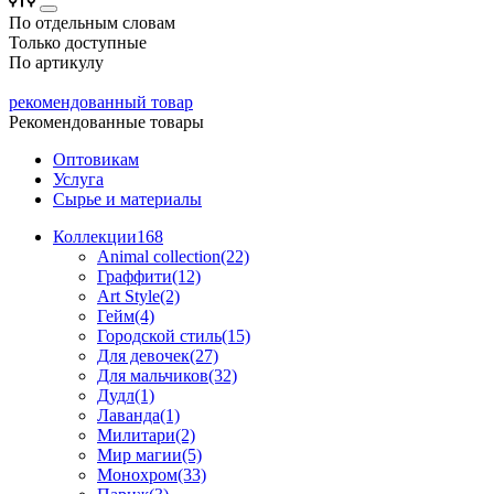
По отдельным словам
Только доступные
По артикулу
рекомендованный товар
Рекомендованные товары
Оптовикам
Услуга
Сырье и материалы
Коллекции
168
Animal collection(22)
Граффити(12)
Art Style(2)
Гейм(4)
Городской стиль(15)
Для девочек(27)
Для мальчиков(32)
Дудл(1)
Лаванда(1)
Милитари(2)
Мир магии(5)
Монохром(33)