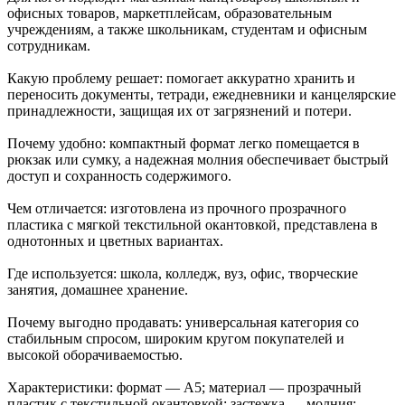
офисных товаров, маркетплейсам, образовательным
учреждениям, а также школьникам, студентам и офисным
сотрудникам.
Какую проблему решает: помогает аккуратно хранить и
переносить документы, тетради, ежедневники и канцелярские
принадлежности, защищая их от загрязнений и потери.
Почему удобно: компактный формат легко помещается в
рюкзак или сумку, а надежная молния обеспечивает быстрый
доступ и сохранность содержимого.
Чем отличается: изготовлена из прочного прозрачного
пластика с мягкой текстильной окантовкой, представлена в
однотонных и цветных вариантах.
Где используется: школа, колледж, вуз, офис, творческие
занятия, домашнее хранение.
Почему выгодно продавать: универсальная категория со
стабильным спросом, широким кругом покупателей и
высокой оборачиваемостью.
Характеристики: формат — А5; материал — прозрачный
пластик с текстильной окантовкой; застежка — молния;